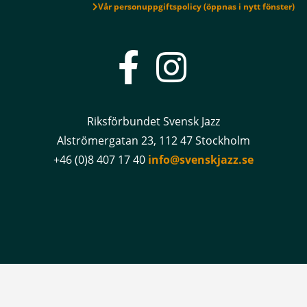
Vår personuppgiftspolicy (öppnas i nytt fönster)
Riksförbundet Svensk Jazz
Alströmergatan 23, 112 47 Stockholm
+46 (0)8 407 17 40
info@svenskjazz.se