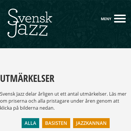
UTMÄRKELSER
Svensk Jazz delar årligen ut ett antal utmärkelser.
Läs mer
om priserna och alla pristagare under åren genom att
klicka på bilderna nedan.
ALLA
BASISTEN
JAZZKANNAN