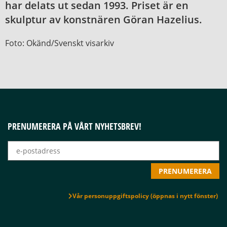
har delats ut sedan 1993. Priset är en
skulptur av konstnären Göran Hazelius.
Foto: Okänd/Svenskt visarkiv
PRENUMERERA PÅ VÅRT NYHETSBREV!
Vår personuppgiftspolicy (öppnas i nytt fönster)