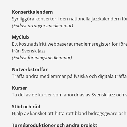
Konsertkalendern
Synliggöra konserter i den nationella jazzkalendern fö
(Endast arrangörsmedlemmar)
MyClub
Ett kostnadsfritt webbaserat medlemsregister för för
från Svensk Jazz.
(Endast föreningsmedlemmar)
Nätverksträffar
Träffa andra medlemmar på fysiska och digitala träffa
Kurser
Ta del av de kurser som anordnas av Svensk Jazz och
Stöd och råd
Hjälp av kansliet att hitta rätt bland bidragsgivare oc
Turnéproduktioner och andra projekt