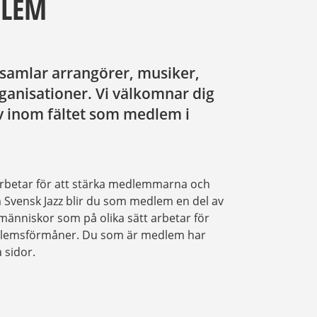
DLEM
samlar arrangörer, musiker,
ganisationer. Vi välkomnar dig
iv inom fältet som medlem i
arbetar för att stärka medlemmarna och
m Svensk Jazz blir du som medlem en del av
 människor som på olika sätt arbetar för
medlemsförmåner. Du som är medlem har
a sidor.