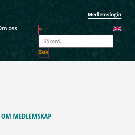
Medlemslogin
Om oss
×
Sök
 OM MEDLEMSKAP