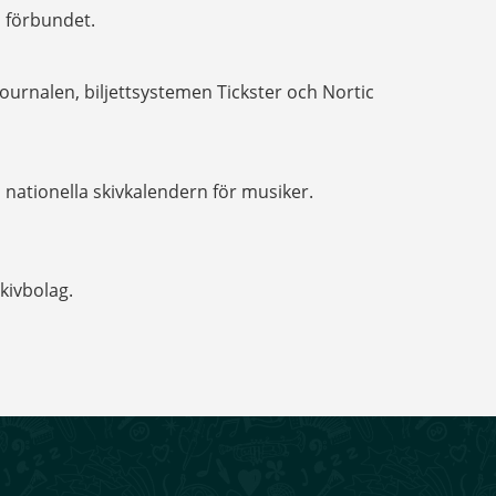
s förbundet.
urnalen, biljettsystemen Tickster och Nortic
nationella skivkalendern för musiker.
kivbolag.