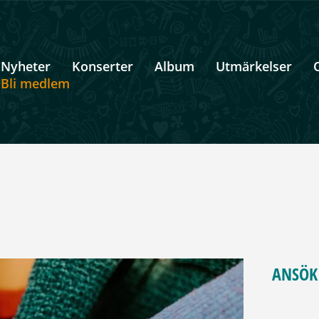
Nyheter
Konserter
Album
Utmärkelser
Bli medlem
ANSÖK