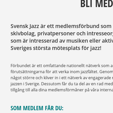
BLI ME
Svensk Jazz är ett medlemsförbund som 
skivbolag, privatpersoner och intresseor
som är intresserad av musiken eller akt
Sveriges största mötesplats för jazz!
Förbundet är ett omfattande nationellt nätverk som 
förutsättningarna för att verka inom jazzfältet. Geno
något större och kliver in i ett nätverk av engagerade
jazzen i Sverige. Dessutom får du ta del av en rad 
tillgång till alla dina medlemsförmåner på våra intern
SOM MEDLEM FÅR DU: