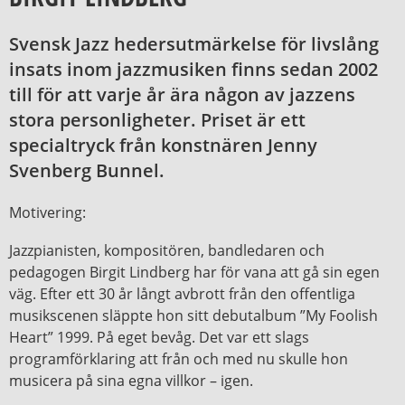
Svensk Jazz hedersutmärkelse för livslång
insats inom jazzmusiken finns sedan 2002
till för att varje år ära någon av jazzens
stora personligheter. Priset är ett
specialtryck från konstnären Jenny
Svenberg Bunnel.
Motivering:
Jazzpianisten, kompositören, bandledaren och
pedagogen Birgit Lindberg har för vana att gå sin egen
väg. Efter ett 30 år långt avbrott från den offentliga
musikscenen släppte hon sitt debutalbum ”My Foolish
Heart” 1999. På eget bevåg. Det var ett slags
programförklaring att från och med nu skulle hon
musicera på sina egna villkor – igen.