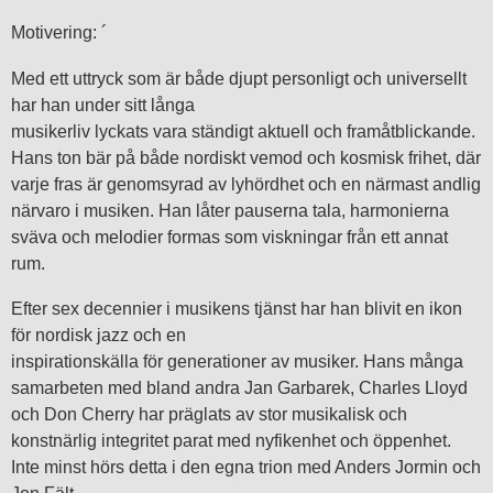
Motivering: ´
Med ett uttryck som är både djupt personligt och universellt
har han under sitt långa
musikerliv lyckats vara ständigt aktuell och framåtblickande.
Hans ton bär på både nordiskt vemod och kosmisk frihet, där
varje fras är genomsyrad av lyhördhet och en närmast andlig
närvaro i musiken. Han låter pauserna tala, harmonierna
sväva och melodier formas som viskningar från ett annat
rum.
Efter sex decennier i musikens tjänst har han blivit en ikon
för nordisk jazz och en
inspirationskälla för generationer av musiker. Hans många
samarbeten med bland andra Jan Garbarek, Charles Lloyd
och Don Cherry har präglats av stor musikalisk och
konstnärlig integritet parat med nyfikenhet och öppenhet.
Inte minst hörs detta i den egna trion med Anders Jormin och