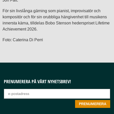
Jon Fält.
För sin livslånga gärning som pianist, improvisatör och
kompositör och för sin orubbliga hängivenhet till musikens
innersta kärna, tilldelas Bobo Stenson hederspriset Lifetime
Achievement 2026.
Foto: Caterina Di Perri
PRENUMERERA PÅ VÅRT NYHETSBREV!