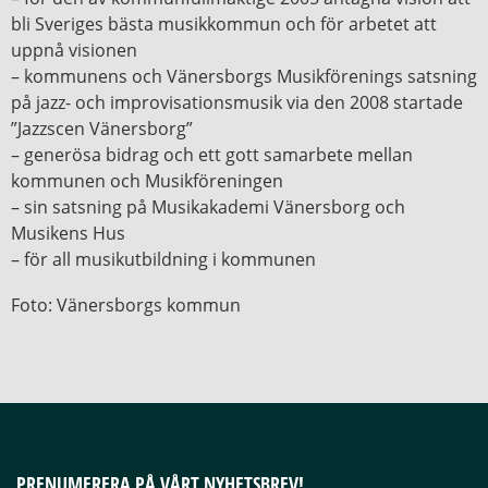
bli Sveriges bästa musikkommun och för arbetet att
uppnå visionen
– kommunens och Vänersborgs Musikförenings satsning
på jazz- och improvisationsmusik via den 2008 startade
”Jazzscen Vänersborg”
– generösa bidrag och ett gott samarbete mellan
kommunen och Musikföreningen
– sin satsning på Musikakademi Vänersborg och
Musikens Hus
– för all musikutbildning i kommunen
Foto: Vänersborgs kommun
PRENUMERERA PÅ VÅRT NYHETSBREV!