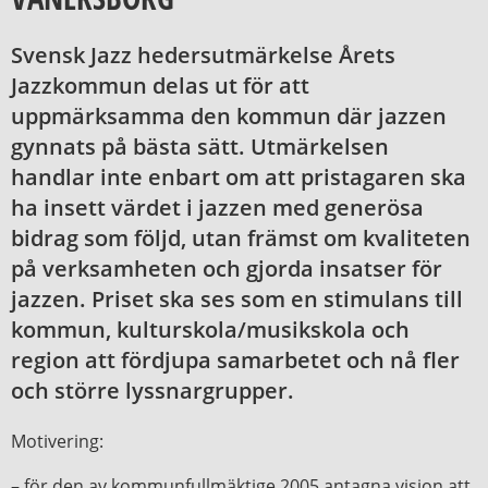
Svensk Jazz hedersutmärkelse Årets
Jazzkommun delas ut för att
uppmärksamma den kommun där jazzen
gynnats på bästa sätt. Utmärkelsen
handlar inte enbart om att pristagaren ska
ha insett värdet i jazzen med generösa
bidrag som följd, utan främst om kvaliteten
på verksamheten och gjorda insatser för
jazzen. Priset ska ses som en stimulans till
kommun, kulturskola/musikskola och
region att fördjupa samarbetet och nå fler
och större lyssnargrupper.
Motivering:
– för den av kommunfullmäktige 2005 antagna vision att