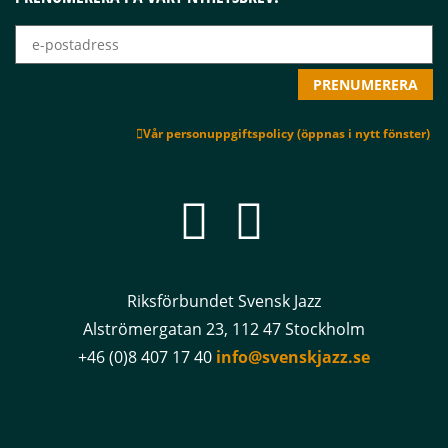
Vår personuppgiftspolicy (öppnas i nytt fönster)
Riksförbundet Svensk Jazz
Alströmergatan 23, 112 47 Stockholm
+46 (0)8 407 17 40
info@svenskjazz.se