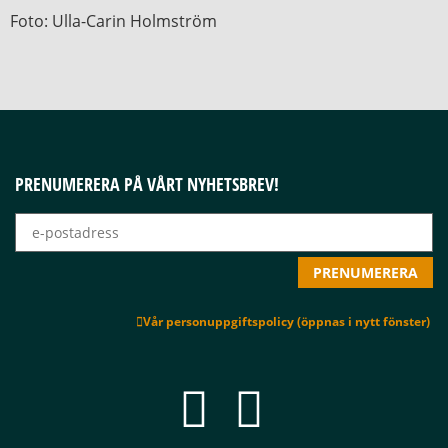
Foto: Ulla-Carin Holmström
PRENUMERERA PÅ VÅRT NYHETSBREV!
Vår personuppgiftspolicy (öppnas i nytt fönster)