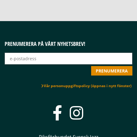
PRENUMERERA PÅ VÅRT NYHETSBREV!
Vår personuppgiftspolicy (öppnas i nytt fönster)
Riksförbundet Svensk Jazz