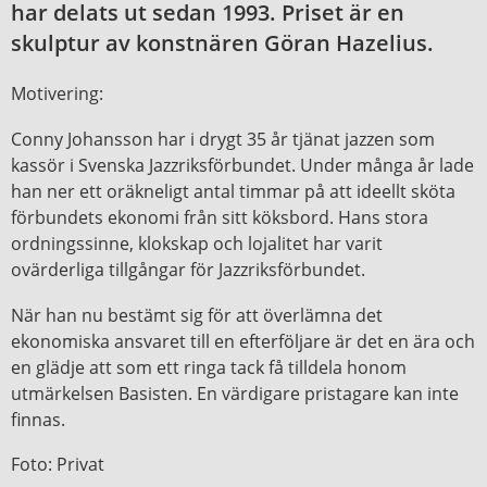
har delats ut sedan 1993. Priset är en
skulptur av konstnären Göran Hazelius.
Motivering:
Conny Johansson har i drygt 35 år tjänat jazzen som
kassör i Svenska Jazzriksförbundet. Under många år lade
han ner ett oräkneligt antal timmar på att ideellt sköta
förbundets ekonomi från sitt köksbord. Hans stora
ordningssinne, klokskap och lojalitet har varit
ovärderliga tillgångar för Jazzriksförbundet.
När han nu bestämt sig för att överlämna det
ekonomiska ansvaret till en efterföljare är det en ära och
en glädje att som ett ringa tack få tilldela honom
utmärkelsen Basisten. En värdigare pristagare kan inte
finnas.
Foto: Privat