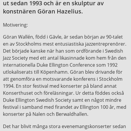
ut sedan 1993 och är en skulptur av
konstnären Göran Hazelius.
Motivering:
Göran Wallén, född i Gävle, är sedan början av 90-talet
en av Stockholms mest entusiastiska jazzentreprenörer.
Det började kanske när han som ordförande i Swedish
Jazz Society med ett antal likasinnade kom hem från den
internationella Duke Ellington Conference som 1992
utlokaliserats till Köpenhamn. Göran blev drivande för
att genomföra en motsvarande konferens i Stockholm
1994. En stor festival med konserter på bland annat
Konserthuset och föreläsningar. Ur detta föddes också
Duke Ellington Swedish Society samt en något mindre
festival i samband med firandet av Ellington 100 år, med
konserter på Nalen och Berwaldhallen.
Det har blivit många stora evenemangskonserter sedan