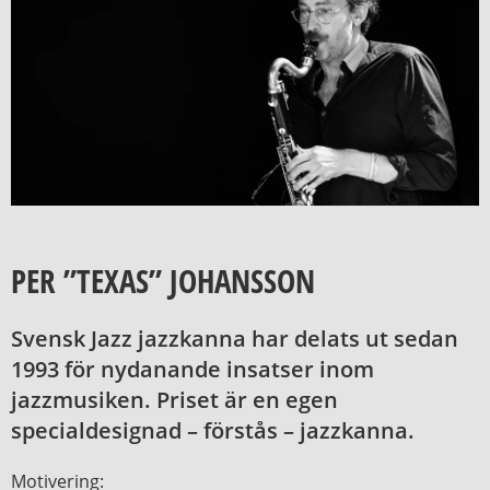
PER ”TEXAS” JOHANSSON
Svensk Jazz jazzkanna har delats ut sedan
1993 för nydanande insatser inom
jazzmusiken. Priset är en egen
specialdesignad – förstås – jazzkanna.
Motivering: