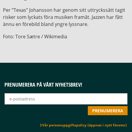
Per ”Texas” Johansson har genom sitt uttryckssätt tagit
risker som lyckats föra musiken framåt. Jazzen har fått
ännu en förebild bland yngre lyssnare.
Foto: Tore Sætre / Wikimedia
PRENUMERERA PÅ VÅRT NYHETSBREV!
Vår personuppgiftspolicy (öppnas i nytt fönster)