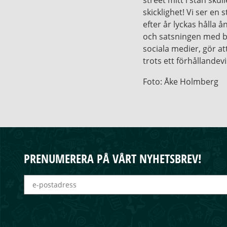
skicklighet! Vi ser e
efter år lyckas hålla 
och satsningen med b
sociala medier, gör att
trots ett förhålland
Foto: Åke Holmberg
PRENUMERERA PÅ VÅRT NYHETSBREV!