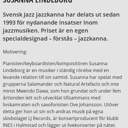
Svensk Jazz jazzkanna har delats ut sedan
1993 för nydanande insatser inom
jazzmusiken. Priset är en egen
specialdesignad – förstås – jazzkanna.
Motivering:
Pianisten/keyboardisten/kompositören Susanna
Lindeborg är en musiker i ständig rörelse med en
levande relation till sin samtid. Susanna har spelat med
grupperna Salamander och Natural Artefacts och inte
minst Mwendo Dawa, som hon grundat och under fem
årtionden lett och utvecklat tillsammans med
livskamraten och saxofonisten Ove Johansson. Utöver
detta ger hon ut sin och andras musik på egna
skivbolaget LJ Records, är konsertproducent för klubb
INES i Halmstad och lägger ut livekonserter på nätet.