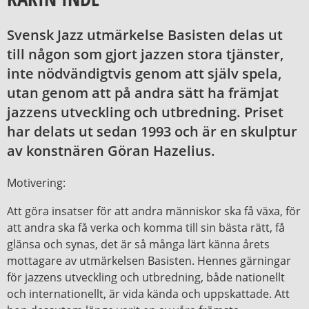
Svensk Jazz utmärkelse Basisten delas ut
till någon som gjort jazzen stora tjänster,
inte nödvändigtvis genom att själv spela,
utan genom att på andra sätt ha främjat
jazzens utveckling och utbredning. Priset
har delats ut sedan 1993 och är en skulptur
av konstnären Göran Hazelius.
Motivering:
Att göra insatser för att andra människor ska få växa, för
att andra ska få verka och komma till sin bästa rätt, få
glänsa och synas, det är så många lärt känna årets
mottagare av utmärkelsen Basisten. Hennes gärningar
för jazzens utveckling och utbredning, både nationellt
och internationellt, är vida kända och uppskattade. Att