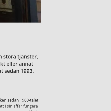
 stora tjänster,
kt eller annat
ut sedan 1993.
iken sedan 1980-talet.
t i sin affär fungera