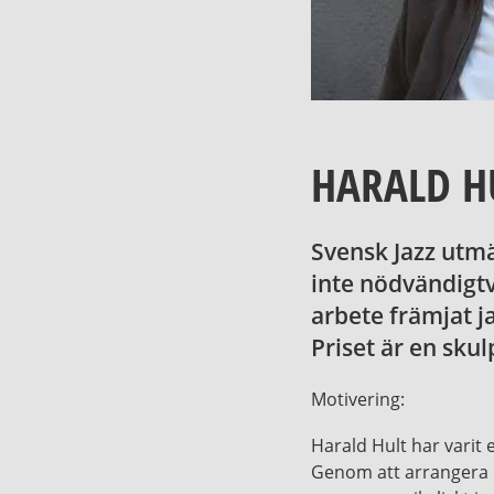
HARALD H
Svensk Jazz utmä
inte nödvändigtv
arbete främjat j
Priset är en sku
Motivering:
Harald Hult har varit 
Genom att arrangera ko