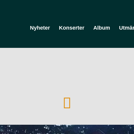
Nyheter
Konserter
Album
Utmär