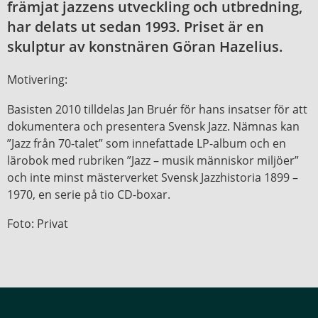
främjat jazzens utveckling och utbredning,
har delats ut sedan 1993. Priset är en
skulptur av konstnären Göran Hazelius.
Motivering:
Basisten 2010 tilldelas Jan Bruér för hans insatser för att
dokumentera och presentera Svensk Jazz. Nämnas kan
”Jazz från 70-talet” som innefattade LP-album och en
lärobok med rubriken ”Jazz – musik människor miljöer”
och inte minst mästerverket Svensk Jazzhistoria 1899 –
1970, en serie på tio CD-boxar.
Foto: Privat