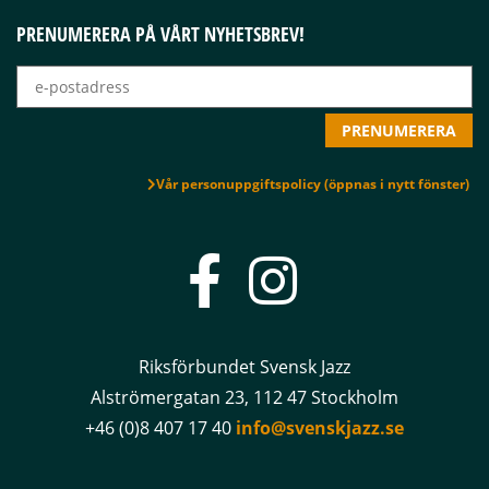
PRENUMERERA PÅ VÅRT NYHETSBREV!
Vår personuppgiftspolicy (öppnas i nytt fönster)
Riksförbundet Svensk Jazz
Alströmergatan 23, 112 47 Stockholm
+46 (0)8 407 17 40
info@svenskjazz.se