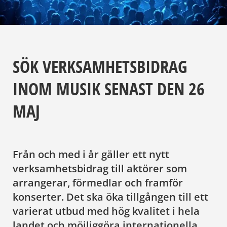
SÖK VERKSAMHETSBIDRAG
INOM MUSIK SENAST DEN 26
MAJ
Från och med i år gäller ett nytt
verksamhetsbidrag till aktörer som
arrangerar, förmedlar och framför
konserter. Det ska öka tillgången till ett
varierat utbud med hög kvalitet i hela
landet och möjliggöra internationella