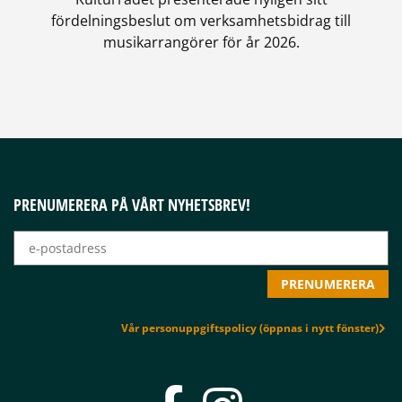
fördelningsbeslut om verksamhetsbidrag till
musikarrangörer för år 2026.
PRENUMERERA PÅ VÅRT NYHETSBREV!
Vår personuppgiftspolicy (öppnas i nytt fönster)