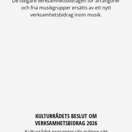
De tidigare verksamhetsbidragen för arrangörer
och fria musikgrupper ersätts av ett nytt
verksamhetsbidrag inom musik.
KULTURRÅDETS BESLUT OM
VERKSAMHETSBIDRAG 2026
Kulturrådet presenterade nyligen sitt