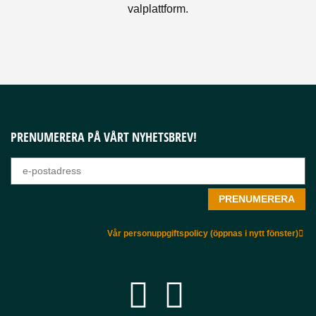
valplattform.
PRENUMERERA PÅ VÅRT NYHETSBREV!
Vår personuppgiftspolicy (öppnas i nytt fönster)