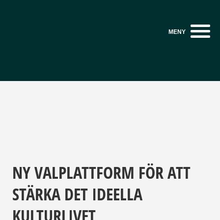
Sök
NY VALPLATTFORM FÖR ATT
STÄRKA DET IDEELLA
KULTURLIVET