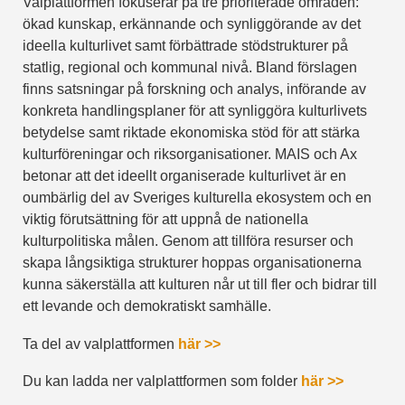
Valplattformen fokuserar på tre prioriterade områden:
ökad kunskap, erkännande och synliggörande av det
ideella kulturlivet samt förbättrade stödstrukturer på
statlig, regional och kommunal nivå. Bland förslagen
finns satsningar på forskning och analys, införande av
konkreta handlingsplaner för att synliggöra kulturlivets
betydelse samt riktade ekonomiska stöd för att stärka
kulturföreningar och riksorganisationer. MAIS och Ax
betonar att det ideellt organiserade kulturlivet är en
oumbärlig del av Sveriges kulturella ekosystem och en
viktig förutsättning för att uppnå de nationella
kulturpolitiska målen. Genom att tillföra resurser och
skapa långsiktiga strukturer hoppas organisationerna
kunna säkerställa att kulturen når ut till fler och bidrar till
ett levande och demokratiskt samhälle.
Ta del av valplattformen
här >>
Du kan ladda ner valplattformen som folder
här >>