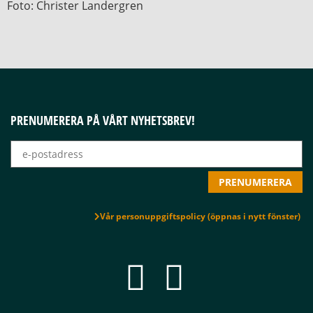
Foto: Christer Landergren
PRENUMERERA PÅ VÅRT NYHETSBREV!
Vår personuppgiftspolicy (öppnas i nytt fönster)