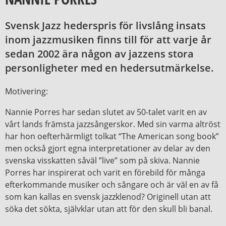
Svensk Jazz hederspris för livslång insats
inom jazzmusiken finns till för att varje år
sedan 2002 ära någon av jazzens stora
personligheter med en hedersutmärkelse.
Motivering:
Nannie Porres har sedan slutet av 50-talet varit en av
vårt lands främsta jazzsångerskor. Med sin varma altröst
har hon oefterhärmligt tolkat “The American song book”
men också gjort egna interpretationer av delar av den
svenska visskatten såväl ”live” som på skiva. Nannie
Porres har inspirerat och varit en förebild för många
efterkommande musiker och sångare och är väl en av få
som kan kallas en svensk jazzklenod? Originell utan att
söka det sökta, självklar utan att för den skull bli banal.