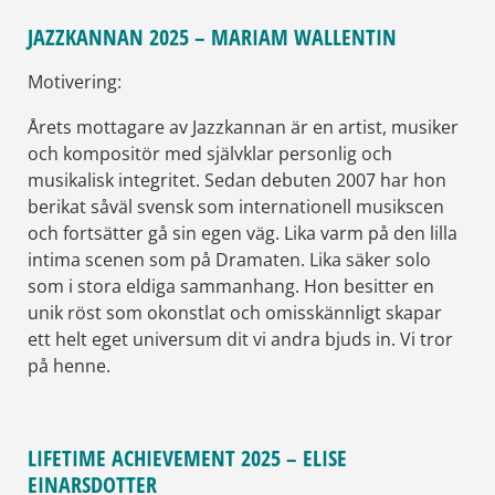
JAZZKANNAN 2025 – MARIAM WALLENTIN
Motivering:
Årets mottagare av Jazzkannan är en artist, musiker
och kompositör med självklar personlig och
musikalisk integritet. Sedan debuten 2007 har hon
berikat såväl svensk som internationell musikscen
och fortsätter gå sin egen väg. Lika varm på den lilla
intima scenen som på Dramaten. Lika säker solo
som i stora eldiga sammanhang. Hon besitter en
unik röst som okonstlat och omisskännligt skapar
ett helt eget universum dit vi andra bjuds in. Vi tror
på henne.
LIFETIME ACHIEVEMENT 2025 – ELISE
EINARSDOTTER