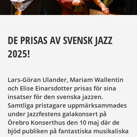
DE PRISAS AV SVENSK JAZZ
2025!
Lars-Göran Ulander, Mariam Wallentin
och Elise Einarsdotter prisas för sina
insatser för den svenska jazzen.
Samtliga pristagare uppmärksammades
under Jazzfestens galakonsert på
Örebro Konserthus den 10 maj där de
bjöd publiken på fantastiska musikaliska