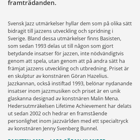
framträdanden.
Svensk Jazz utmärkelser hyllar dem som på olika sätt
bidragit till jazzens utveckling och spridning i
Sverige. Bland dessa utmärkelser finns Basisten,
som sedan 1993 delas ut till någon som gjort
betydande insatser för jazzen, inte nödvändigtvis
genom att spela, utan genom att på andra sätt ha
främjat jazzens utveckling och utbredning. Priset är
en skulptur av konstnären Göran Hazelius.
Jazzkannan, också instiftad 1993, belönar nydanande
insatser inom jazzmusiken och priset är en unik
glaskanna designad av konstnären Malin Mena.
Hedersutmräkelsen Lifetime Achievement har delats
ut sedan 2002 och hedrar en framstående
personlighet inom jazzvärlden med ett specialtryck
av konstnären Jenny Svenberg Bunnel.