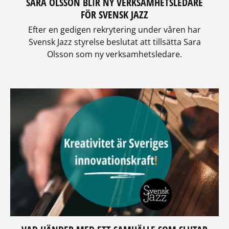
SARA OLSSON BLIR NY VERKSAMHETSLEDARE
FÖR SVENSK JAZZ
Efter en gedigen rekrytering under våren har
Svensk Jazz styrelse beslutat att tillsätta Sara
Olsson som ny verksamhetsledare.