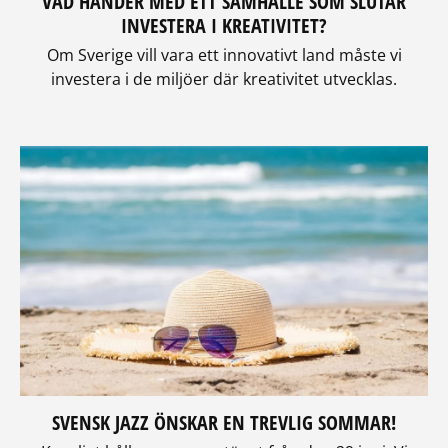
VAD HÄNDER MED ETT SAMHÄLLE SOM SLUTAR
INVESTERA I KREATIVITET?
Om Sverige vill vara ett innovativt land måste vi
investera i de miljöer där kreativitet utvecklas.
SVENSK JAZZ ÖNSKAR EN TREVLIG SOMMAR!