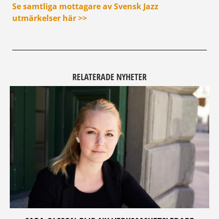
Se samtliga mottagare av Svensk Jazz
utmärkelser här >>
RELATERADE NYHETER