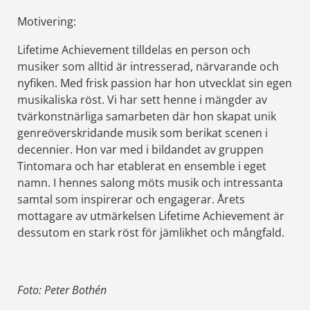
Motivering:
Lifetime Achievement tilldelas en person och
musiker som alltid är intresserad, närvarande och
nyfiken. Med frisk passion har hon utvecklat sin egen
musikaliska röst. Vi har sett henne i mängder av
tvärkonstnärliga samarbeten där hon skapat unik
genreöverskridande musik som berikat scenen i
decennier. Hon var med
i bildandet av gruppen
Tintomara och har etablerat en ensemble
i eget
namn. I hennes salong möts musik och intressanta
samtal som inspirerar och engagerar. Årets
mottagare av utmärkelsen Lifetime Achievement är
dessutom en stark röst för jämlikhet och mångfald.
Foto: Peter Bothén