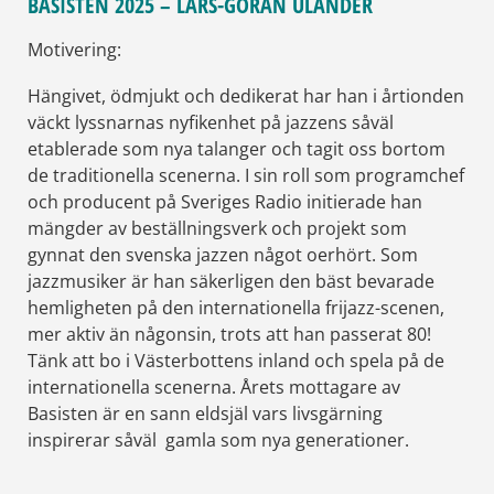
BASISTEN 2025 – LARS-GÖRAN ULANDER
Motivering:
Hängivet, ödmjukt och dedikerat har han i årtionden
väckt lyssnarnas nyfikenhet på jazzens såväl
etablerade som nya talanger och tagit oss bortom
de traditionella scenerna. I sin roll som programchef
och producent på Sveriges Radio initierade han
mängder av beställningsverk och projekt som
gynnat den svenska jazzen något oerhört. Som
jazzmusiker är han säkerligen den bäst bevarade
hemligheten på den internationella frijazz-scenen,
mer aktiv än någonsin, trots att han passerat 80!
Tänk att bo i Västerbottens inland och spela på de
internationella scenerna. Årets mottagare av
Basisten är en sann eldsjäl vars livsgärning
inspirerar såväl gamla som nya generationer.