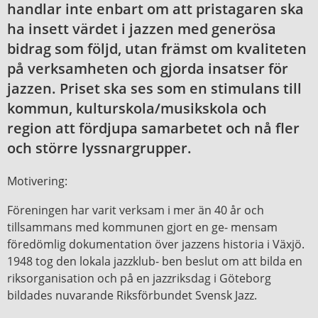
handlar inte enbart om att pristagaren ska
ha insett värdet i jazzen med generösa
bidrag som följd, utan främst om kvaliteten
på verksamheten och gjorda insatser för
jazzen. Priset ska ses som en stimulans till
kommun, kulturskola/musikskola och
region att fördjupa samarbetet och nå fler
och större lyssnargrupper.
Motivering:
Föreningen har varit verksam i mer än 40 år och
tillsammans med kommunen gjort en ge- mensam
föredömlig dokumentation över jazzens historia i Växjö.
1948 tog den lokala jazzklub- ben beslut om att bilda en
riksorganisation och på en jazzriksdag i Göteborg
bildades nuvarande Riksförbundet Svensk Jazz.